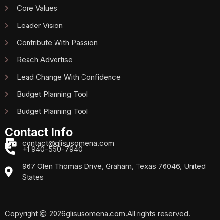
Core Values
Leader Vision
Contribute With Passion
Reach Advertise
Lead Change With Confidence
Budget Planning Tool
Budget Planning Tool
Contact Info
contact@glisusomena.com
+1 940-550-7940
967 Olen Thomas Drive, Graham, Texas 76046, United
States
Copyright
2026
glisusomena.com.
All rights reserved.