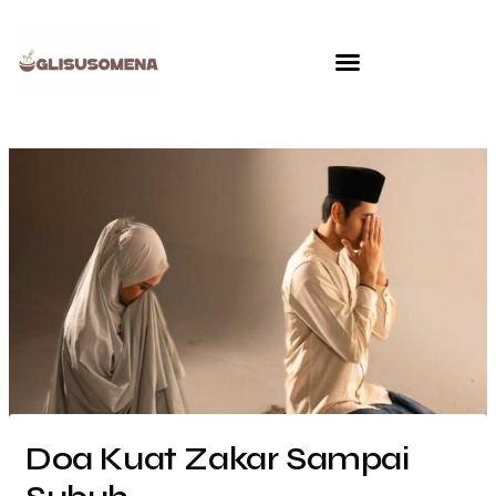
Skip
to
content
Doa Kuat Zakar Sampai