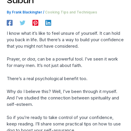
Subuh
By
Frank Blackingter
/
Cooking Tips and Techniques
I know what it’s like to feel unsure of yourself. It can hold
you back in life. But there’s a way to build your confidence
that you might not have considered.
Prayer, or
doa
, can be a powerful tool. I’ve seen it work
for many men. It’s not just about faith.
There’s a real psychological benefit too.
Why do I believe this? Well, I’ve been through it myself.
And I’ve studied the connection between spirituality and
self-esteem.
So if you’re ready to take control of your confidence,
keep reading. I’ll share some practical tips on how to use
doa
to boost your self-assurance.